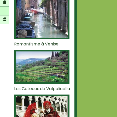
Romantisme à Venise
Les Coteaux de Valpolicella