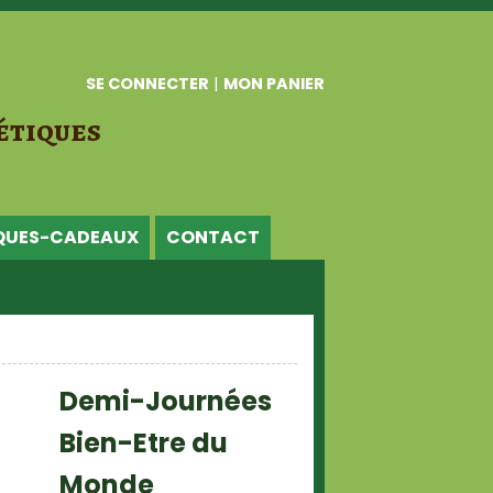
SE CONNECTER
|
MON PANIER
étiques
QUES-CADEAUX
CONTACT
Demi-Journées
Bien-Etre du
Monde