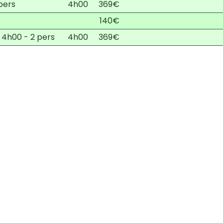
pers
4h00
369€
140€
4h00 - 2 pers
4h00
369€