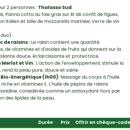
ur 2 personnes :
Thalasso Sud
é, Panna cotta au foie gras sur lit de confit de figues,
 italien et bille de mozzarella marinée, Verre de vin
duo) :
de raisins :
Le raisin contient une quantité
, de vitamines et d'acides de fruits qui donnent sur la
liante douce, éclaircissante et protectrice.
Merlot et Vin
: L'action de l'enveloppement stimule la
, rend la peau pure, douce et saine.
Bio-Energétique (1h00)
: Massage du corps à l'huile
 riche en vitamines E. L'huile de pépins de raisins
yanidine, considérée comme un antioxydant hors pair
n des lipides de la peau.
Durée
Prix
Offrir en chèque-cad