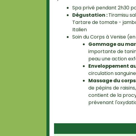
Spa privé pendant 2h30 po
Dégustation :
Tiramisu sal
Tartare de tomate - jambon
Italien
Soin du Corps à Venise (en 
Gommage au marc 
importante de tanins
peau une action exfo
Enveloppement au 
circulation sanguine
Massage du corps 
de pépins de raisins,
contient de la proc
prévenant l'oxydatio