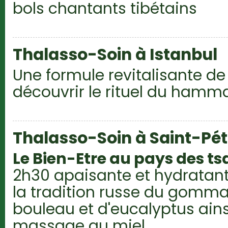
bols chantants tibétains
Thalasso-Soin à Istanbul
Une formule revitalisante de
découvrir le rituel du hamm
Thalasso-Soin à Saint-Pé
Le Bien-Etre au pays des ts
2h30 apaisante et hydratant
la tradition russe du gomma
bouleau et d'eucalyptus ains
massage au miel.