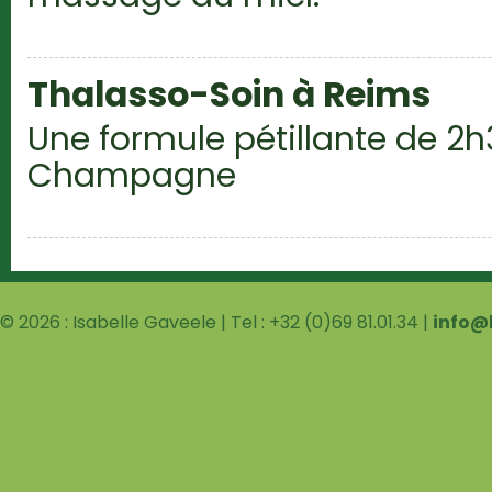
Thalasso-Soin à Reims
Une formule pétillante de 2h
Champagne
© 2026 : Isabelle Gaveele | Tel : +32 (0)69 81.01.34 |
info@