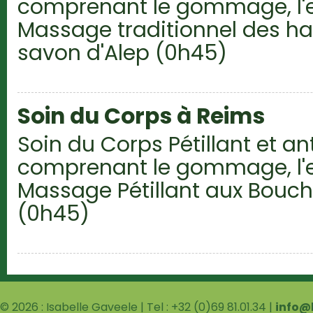
comprenant le gommage, l'
Massage traditionnel des 
savon d'Alep (0h45)
Soin du Corps à Reims
Soin du Corps Pétillant et a
comprenant le gommage, l'
Massage Pétillant aux Bou
(0h45)
© 2026 : Isabelle Gaveele | Tel : +32 (0)69 81.01.34 |
info@