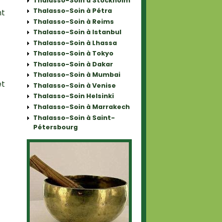
Thalasso-Soin à Stockholm
Thalasso-Soin à Pétra
nt
Thalasso-Soin à Reims
Thalasso-Soin à Istanbul
Thalasso-Soin à Lhassa
Thalasso-Soin à Tokyo
Thalasso-Soin à Dakar
Thalasso-Soin à Mumbai
et
Thalasso-Soin à Venise
Thalasso-Soin Helsinki
Thalasso-Soin à Marrakech
Thalasso-Soin à Saint-
Pétersbourg