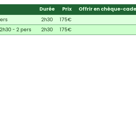
Durée
Prix
Offrir en chèque-cad
pers
2h30
175€
2h30 - 2 pers
2h30
175€