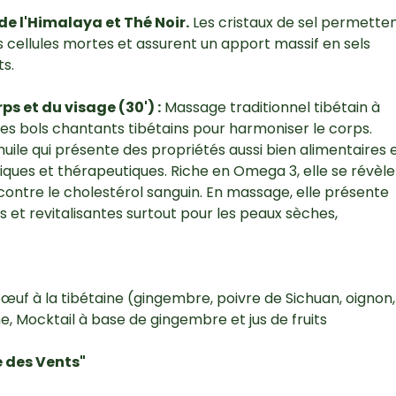
 de l'Himalaya et Thé Noir.
Les cristaux de sel permette
s cellules mortes et assurent un apport massif en sels
s.
 et du visage (30') :
Massage traditionnel tibétain à
t les bols chantants tibétains pour harmoniser le corps.
huile qui présente des propriétés aussi bien alimentaires 
iques et thérapeutiques. Riche en Omega 3, elle se révèle
 contre le cholestérol sanguin. En massage, elle présente
 et revitalisantes surtout pour les peaux sèches,
œuf à la tibétaine (gingembre, poivre de Sichuan, oignon,
e, Mocktail à base de gingembre et jus de fruits
e des Vents"