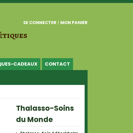
SE CONNECTER
|
MON PANIER
étiques
QUES-CADEAUX
CONTACT
Thalasso-Soins
du Monde