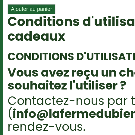
Conditions d'utilis
cadeaux
CONDITIONS D'UTILISAT
Vous avez reçu un c
souhaitez l'utiliser ?
Contactez-nous par 
(
info@lafermedubien
rendez-vous.