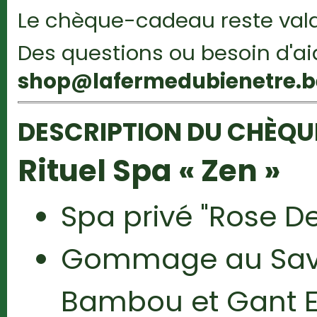
Le chèque-cadeau reste vala
Des questions ou besoin d'a
shop@lafermedubienetre.b
DESCRIPTION DU CHÈQ
Rituel Spa « Zen »
Spa privé "Rose D
Gommage au Sav
Bambou et Gant Ex