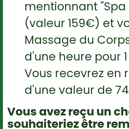
mentionnant "Spa 
(valeur 159€) et vo
Massage du Corps 
d'une heure pour 1
Vous recevrez en
d'une valeur de 74
Vous avez reçu un c
souhaiteriez être re