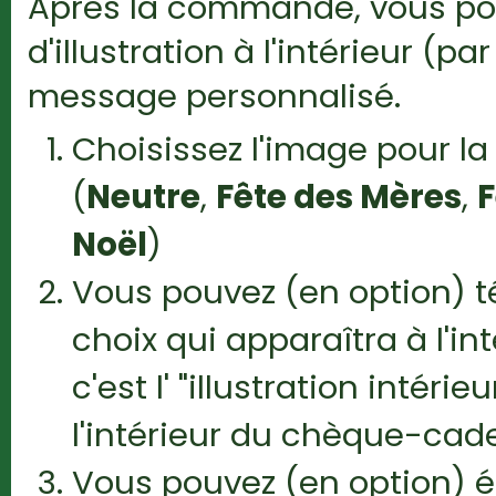
Après la commande, vous pou
d'illustration à l'intérieur (
message personnalisé.
Choisissez l'image pour l
(
Neutre
,
Fête des Mères
,
F
Noël
)
Vous pouvez (en option) 
choix qui apparaîtra à l'i
c'est l' "illustration intér
l'intérieur du chèque-cad
Vous pouvez (en option) éc