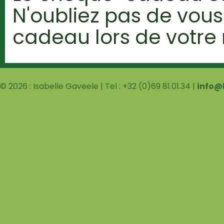
N'oubliez pas de vou
cadeau lors de votre
© 2026 : Isabelle Gaveele | Tel : +32 (0)69 81.01.34 |
info@