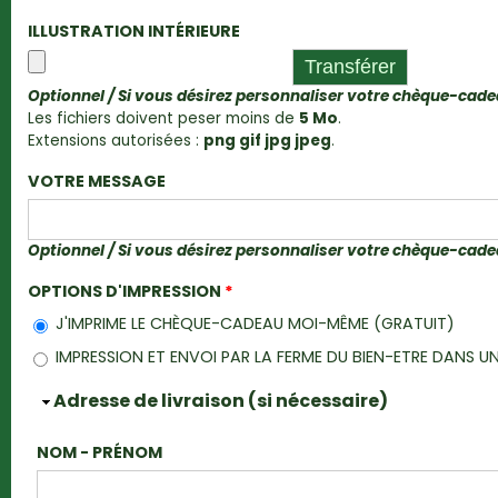
ILLUSTRATION INTÉRIEURE
Optionnel / Si vous désirez personnaliser votre chèque-cad
Les fichiers doivent peser moins de
5 Mo
.
Extensions autorisées :
png gif jpg jpeg
.
VOTRE MESSAGE
Optionnel / Si vous désirez personnaliser votre chèque-cad
OPTIONS D'IMPRESSION
*
J'IMPRIME LE CHÈQUE-CADEAU MOI-MÊME (GRATUIT)
IMPRESSION ET ENVOI PAR LA FERME DU BIEN-ETRE DANS
Masquer
Adresse de livraison (si nécessaire)
NOM - PRÉNOM