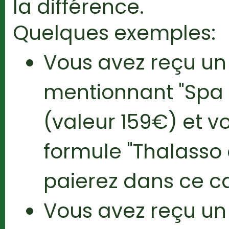
la différence.
Quelques exemples:
Vous avez reçu u
mentionnant "Spa 
(valeur 159€) et v
formule "Thalasso
paierez dans ce c
Vous avez reçu u