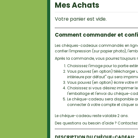
Mes Achats
Votre panier est vide.
Comment commander et confi
Les chèques-cadeaux commandés en ligne r
confier l'impression (sur papier photo), l'
Après la commande, vous pourrez toujours mod
Choisissez l'image pour la partie ex
Vous pouvez (en option) télécharger un
intérieure par défaut" qui sera impri
Vous pouvez (en option) écrire votre
Choisissez si vous désirez imprimer 
l'emballage et l'envoi du chèque-cad
Le chèque-cadeau sera disponible au 
connecter à votre compte et cliquer 
Le chèque-cadeau reste valable 2 ans.
Des questions ou besoin d'aide ? Contacte
DESCRIPTION DU CHÈQUE-CADEAU: