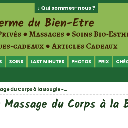
↓ Qui sommes-nous ?
erme du Bien-Etre
Privés ● Massages ● Soins Bio-Esth
es-cadeaux ● Articles Cadeaux
S
SOINS
LAST MINUTES
PHOTOS
PRIX
CHÈ
e du Corps à la Bougie -...
Massage du Corps à la B