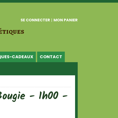
SE CONNECTER
|
MON PANIER
étiques
QUES-CADEAUX
CONTACT
ougie - 1h00 -