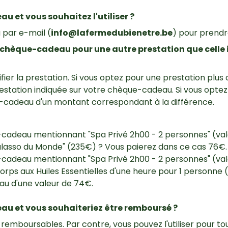
 et vous souhaitez l'utiliser ?
par e-mail (
info@lafermedubienetre.be
) pour prendr
e chèque-cadeau pour une autre prestation que celle
fier la prestation. Si vous optez pour une prestation plus
prestation indiquée sur votre chèque-cadeau. Si vous opte
cadeau d'un montant correspondant à la différence.
cadeau mentionnant "Spa Privé 2h00 - 2 personnes" (val
halasso du Monde" (235€) ? Vous paierez dans ce cas 76€.
cadeau mentionnant "Spa Privé 2h00 - 2 personnes" (val
orps aux Huiles Essentielles d'une heure pour 1 personne
u d'une valeur de 74€.
u et vous souhaiteriez être remboursé ?
mboursables. Par contre, vous pouvez l'utiliser pour tou