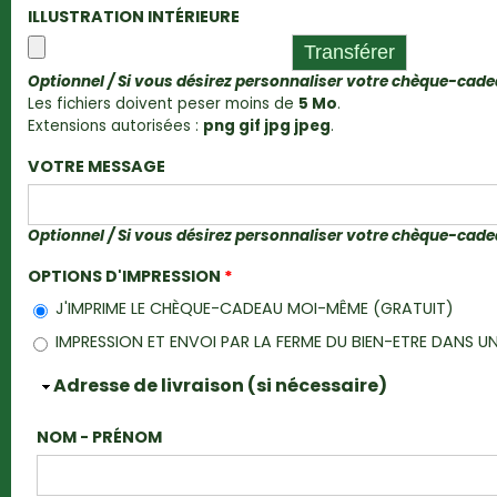
ILLUSTRATION INTÉRIEURE
Optionnel / Si vous désirez personnaliser votre chèque-cad
Les fichiers doivent peser moins de
5 Mo
.
Extensions autorisées :
png gif jpg jpeg
.
VOTRE MESSAGE
Optionnel / Si vous désirez personnaliser votre chèque-cad
OPTIONS D'IMPRESSION
*
J'IMPRIME LE CHÈQUE-CADEAU MOI-MÊME (GRATUIT)
IMPRESSION ET ENVOI PAR LA FERME DU BIEN-ETRE DANS
Masquer
Adresse de livraison (si nécessaire)
NOM - PRÉNOM