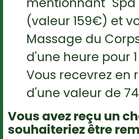
mentionnant "Spa 
(valeur 159€) et vo
Massage du Corps 
d'une heure pour 1
Vous recevrez en
d'une valeur de 74
Vous avez reçu un c
souhaiteriez être re