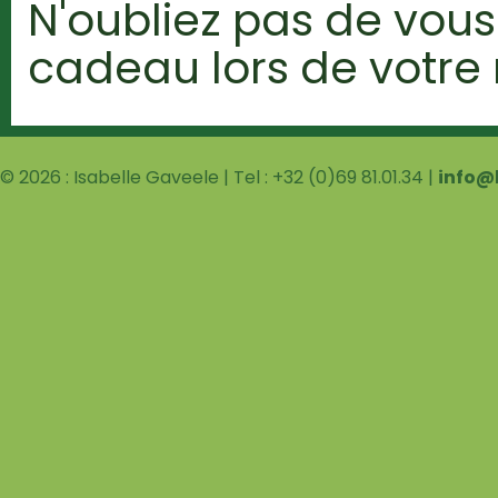
N'oubliez pas de vou
cadeau lors de votre
© 2026 : Isabelle Gaveele | Tel : +32 (0)69 81.01.34 |
info@