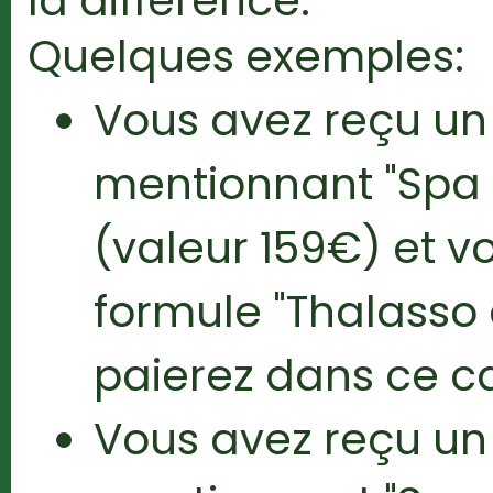
la différence.
Quelques exemples:
Vous avez reçu u
mentionnant "Spa 
(valeur 159€) et v
formule "Thalasso
paierez dans ce c
Vous avez reçu u