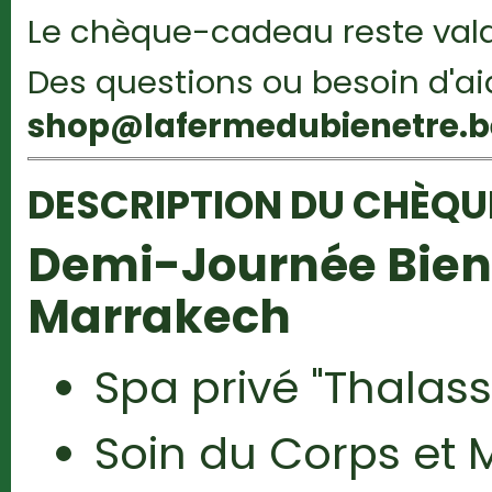
Le chèque-cadeau reste vala
Des questions ou besoin d'a
shop@lafermedubienetre.b
DESCRIPTION DU CHÈQ
Demi-Journée Bien
Marrakech
Spa privé "Thalas
Soin du Corps et