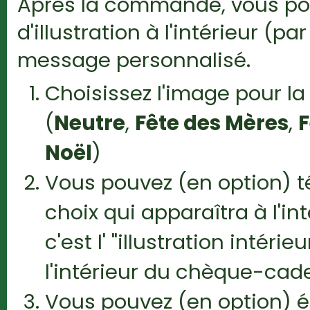
Après la commande, vous pou
d'illustration à l'intérieur (
message personnalisé.
Choisissez l'image pour l
(
Neutre
,
Fête des Mères
,
F
Noël
)
Vous pouvez (en option) 
choix qui apparaîtra à l'i
c'est l' "illustration intér
l'intérieur du chèque-cad
Vous pouvez (en option) éc