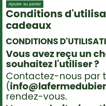
Conditions d'utilis
cadeaux
CONDITIONS D'UTILISAT
Vous avez reçu un c
souhaitez l'utiliser ?
Contactez-nous par 
(
info@lafermedubien
rendez-vous.